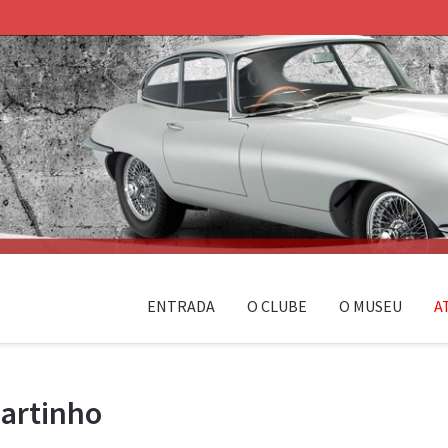
ENTRADA
O CLUBE
O MUSEU
A
artinho