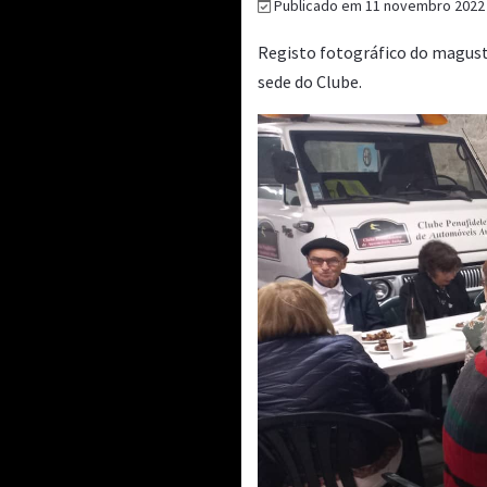
Publicado em 11 novembro 2022
Registo fotográfico do magust
sede do Clube.