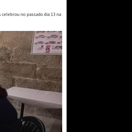
 celebrou no passado dia 13 na