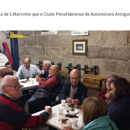
o de S.Martinho que o Clube Penafidelense de Automóveis Antigos