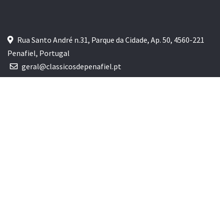
Rua Santo André n.31, Parque da Cidade, Ap. 50, 4560-221
Penafiel, Portugal
geral@classicosdepenafiel.pt