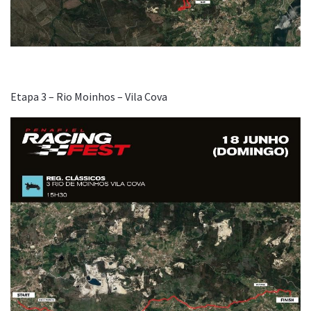
Etapa 3 – Rio Moinhos – Vila Cova