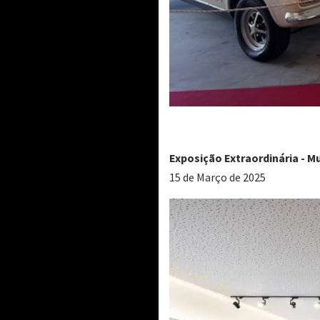
Exposição Extraordinária -
15 de Março de 2025