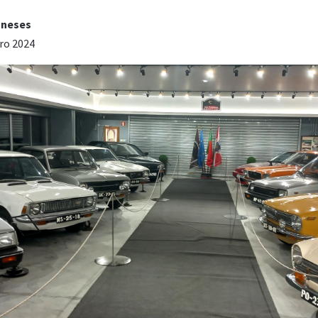
oneses
ro 2024