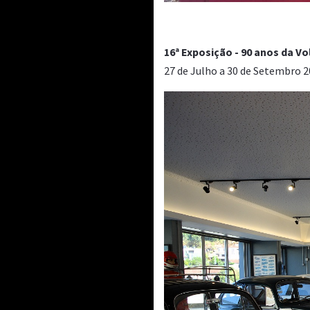
16ª Exposição - 90 anos da 
27 de Julho a 30 de Setembro 