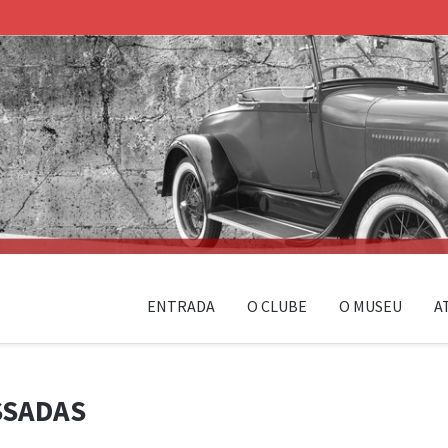
ENTRADA
O CLUBE
O MUSEU
A
SSADAS