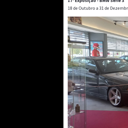
17ª Exposição - BMW Série 3
18 de Outubro a 31 de Dezemb