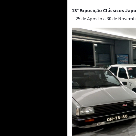
13ª Exposição Clássicos Jap
25 de Agosto a 30 de Novemb