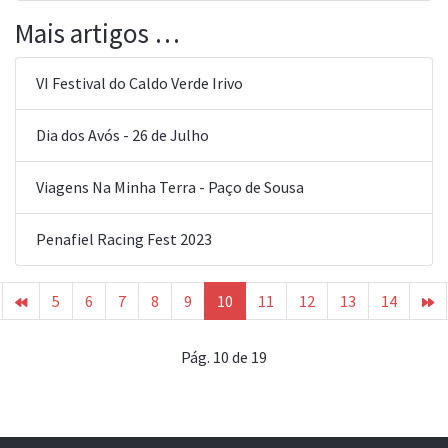
Mais artigos …
VI Festival do Caldo Verde Irivo
Dia dos Avós - 26 de Julho
Viagens Na Minha Terra - Paço de Sousa
Penafiel Racing Fest 2023
5
6
7
8
9
10
11
12
13
14
Pág. 10 de 19